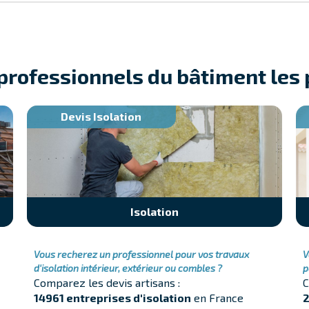
 professionnels du bâtiment les
Devis Isolation
Isolation
Vous recherez un professionnel pour vos travaux
V
d'isolation intérieur, extérieur ou combles ?
p
Comparez les devis artisans :
C
14961 entreprises d'isolation
en France
2