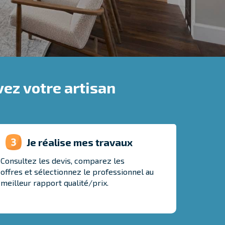
ez votre artisan
Je réalise mes travaux
Consultez les devis, comparez les
offres et sélectionnez le professionnel au
meilleur rapport qualité/prix.