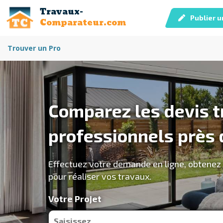
Travaux-
Publier u
Comparateur.com
Trouver un Pro
Comparez les devis t
professionnels près 
Effectuez votre demande en ligne, obtenez d
pour réaliser vos travaux.
Votre Projet