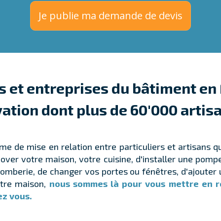
Je publie ma demande de devis
s et entreprises du bâtiment en
ation dont plus de 60'000 artisa
rme de mise en relation entre particuliers et artisans 
ver votre maison, votre cuisine, d'installer une pompe 
e plomberie, de changer vos portes ou fénêtres, d'ajout
votre maison,
nous sommes là pour vous mettre en re
ez vous.