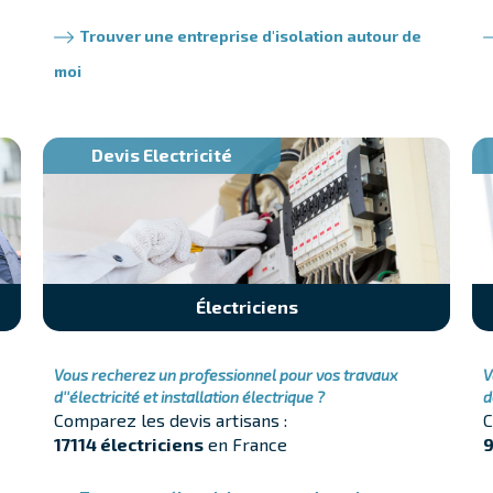
Trouver une entreprise d'isolation autour de
moi
Devis Electricité
Électriciens
Vous recherez un professionnel pour vos travaux
V
d''électricité et installation électrique ?
d
Comparez les devis artisans :
C
17114 électriciens
en France
9