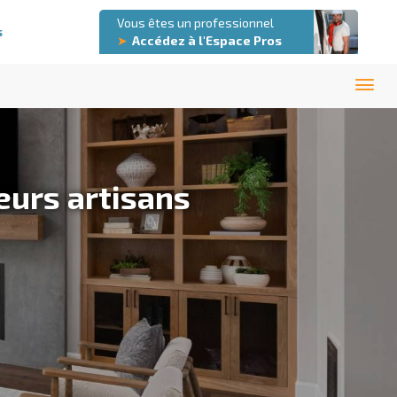
Vous êtes un professionnel
s
➤
Accédez à l'Espace Pros
eurs artisans