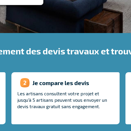
ement des devis travaux et trouv
Je compare les devis
Les artisans consultent votre projet et
jusqu'à 5 artisans peuvent vous envoyer un
devis travaux gratuit sans engagement.