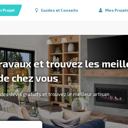
n Projet
Guides et Conseils
Mes Projet
ravaux et trouvez les meill
de chez vous
es devis gratuits et trouvez le meilleur artisan