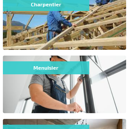
Charpentier
Menuisier