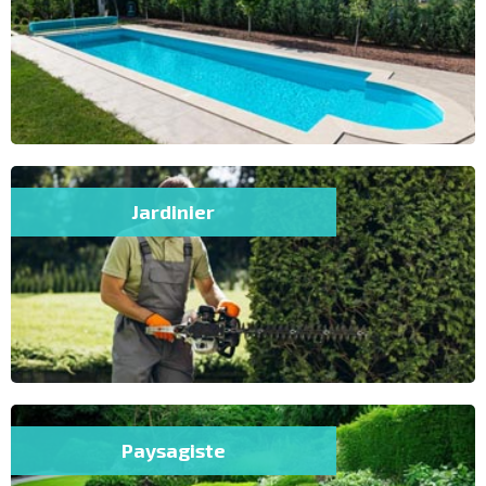
Jardinier
Paysagiste