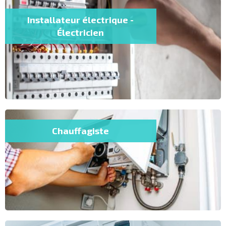
Installateur électrique -
Électricien
Chauffagiste