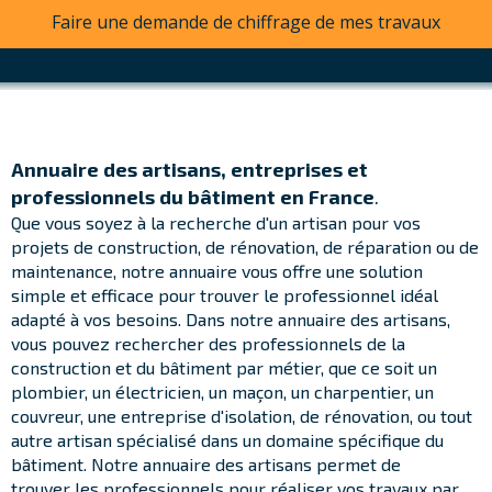
Faire une demande de chiffrage de mes travaux
Annuaire des artisans, entreprises et
professionnels du bâtiment en France
.
Que vous soyez à la recherche d'un artisan pour vos
projets de construction, de rénovation, de réparation ou de
maintenance, notre annuaire vous offre une solution
simple et efficace pour trouver le professionnel idéal
adapté à vos besoins. Dans notre annuaire des artisans,
v
ous pouvez rechercher des professionnels de la
construction et du bâtiment par métier, que ce soit un
plombier, un électricien, un maçon, un charpentier, un
couvreur, une entreprise d'isolation, de rénovation, ou tout
autre artisan spécialisé dans un domaine spécifique du
bâtiment.
Notre annuaire des artisans permet de
trouver les professionnels
pour réaliser vos travaux
par