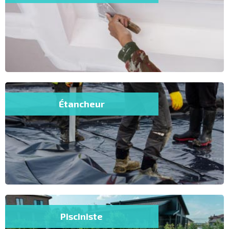
Étancheur
Pisciniste