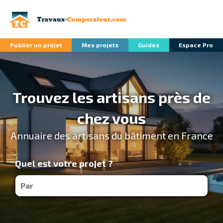
Publier un projet
Mes projets
Guides
Espace Pro
Trouvez les artisans près de
chez vous
Annuaire des artisans du bâtiment en France
Quel est votre projet ?