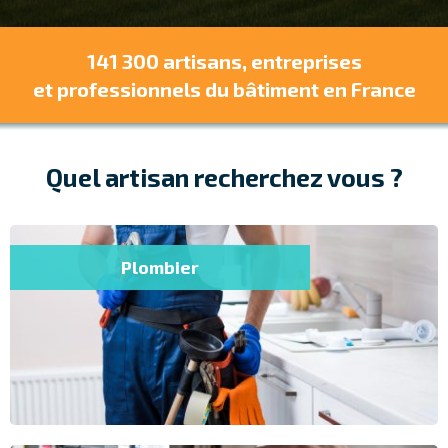
141 300 artisans, entreprises
et
professionnels
du bâtiment
en France
Quel artisan recherchez vous ?
Plombier