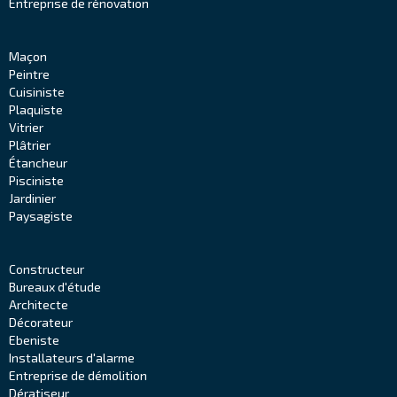
Entreprise de rénovation
Maçon
Peintre
Cuisiniste
Plaquiste
Vitrier
Plâtrier
Étancheur
Pisciniste
Jardinier
Paysagiste
Constructeur
Bureaux d'étude
Architecte
Décorateur
Ebeniste
Installateurs d'alarme
Entreprise de démolition
Dératiseur