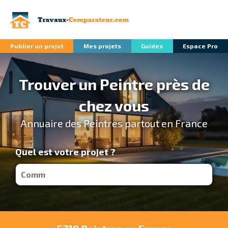
Publier un projet
Mes projets
Guides
Espace Pro
Trouver un Peintre près de
chez vous
Annuaire des Peintres partout en France
Quel est votre projet ?