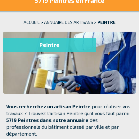
5719 Peintres
en France
ACCUEIL
>
ANNUAIRE DES ARTISANS
>
PEINTRE
Peintre
Vous recherchez un artisan Peintre
pour réaliser vos
travaux ? Trouvez l'artisan Peintre qu'il vous faut parmi
5719 Peintres dans notre annuaire
des
professionnels du bâtiment classé par ville et par
département.