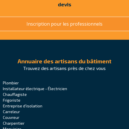
devis
Inscription pour les professionnels
Annuaire des artisans du bâtiment
Trouvez des artisans près de chez vous
Plombier
Installateur électrique - Électricien
Chauffagiste
Frigoriste
Entreprise d'isolation
Carreleur
Couvreur
Charpentier
Menuisier