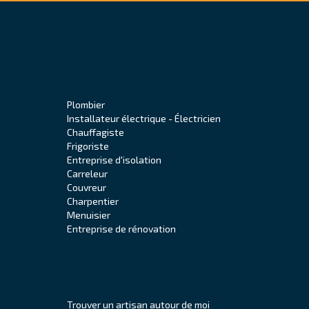
Plombier
Installateur électrique - Électricien
Chauffagiste
Frigoriste
Entreprise d'isolation
Carreleur
Couvreur
Charpentier
Menuisier
Entreprise de rénovation
Trouver un artisan autour de moi