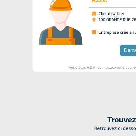
Climatisation
190 GRANDE RUE 2
Entreprise crée en
Dema
Vous êtes A.D.V.,
connectez-vous
pour g
Trouvez
Retrouvez ci desso