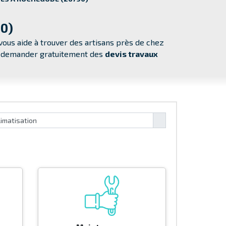
90)
ous aide à trouver des artisans près de chez
ur demander
gratuitement
des
devis travaux