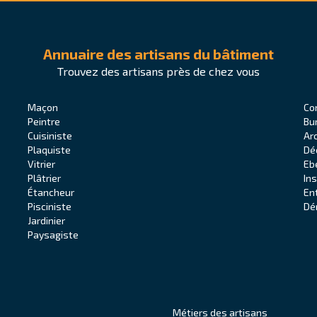
Annuaire des artisans du bâtiment
Trouvez des artisans près de chez vous
Maçon
Co
Peintre
Bu
Cuisiniste
Ar
Plaquiste
Dé
Vitrier
Eb
Plâtrier
In
Étancheur
En
Pisciniste
Dé
Jardinier
Paysagiste
Métiers des artisans