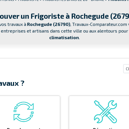
ouver un Frigoriste à Rochegude (267
vos travaux à
Rochegude (26790)
, Travaux-Comparateur.com v
, entreprises et artisans dans cette ville ou aux alentours po
climatisation
.