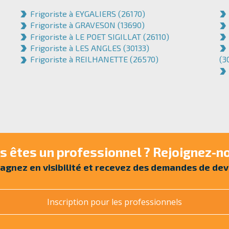
Frigoriste à EYGALIERS (26170)
Frigoriste à GRAVESON (13690)
Frigoriste à LE POET SIGILLAT (26110)
Frigoriste à LES ANGLES (30133)
Frigoriste à REILHANETTE (26570)
(3
s êtes un professionnel ? Rejoignez-no
agnez en visibilité et recevez des demandes de dev
Inscription pour les professionnels