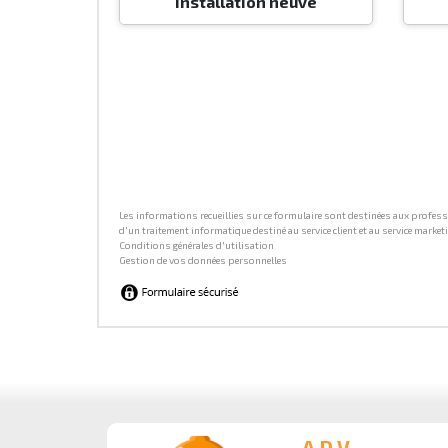
A.D.V.