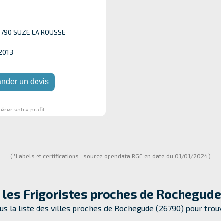
6790 SUZE LA ROUSSE
 2013
nder un devis
érer votre profil.
(*Labels et certifications : source opendata RGE en date du 01/01/2024)
 les Frigoristes proches de
Rochegude
us la liste des villes proches de Rochegude (26790) pour trouv