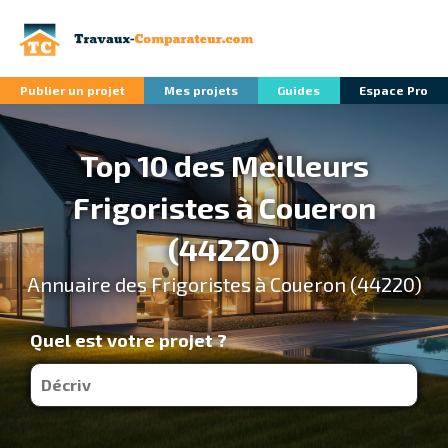
Publier un projet
Mes projets
Guides
Espace Pro
Top 10 des Meilleurs
Frigoristes à Coueron
(44220)
Annuaire des Frigoristes à Coueron (44220)
Quel est votre projet ?