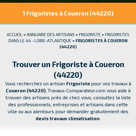
1 Frigoristes
à Coueron (44220)
ACCUEIL
>
ANNUAIRE DES ARTISANS
>
FRIGORISTE
>
FRIGORISTES
DANS LE 44 - LOIRE-ATLANTIQUE
>
FRIGORISTES À COUERON
(44220)
Trouver un Frigoriste à Coueron
(44220)
Vous recherchez un artisan
Frigoriste
pour vos travaux à
Coueron (44220)
, Travaux-Comparateur.com vous aide à
trouver des artisans près de chez vous, consultez la liste
des professionnels, entreprises et artisans dans cette
ville ou aux alentours pour demander
gratuitement
des
devis travaux climatisation
.