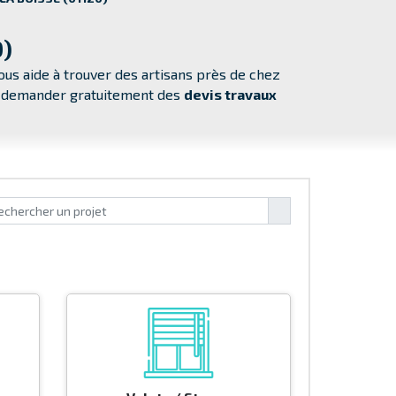
0)
us aide à trouver des artisans près de chez
ur demander
gratuitement
des
devis travaux