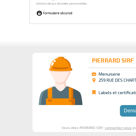
PIERRARD SIRF
Menuiserie
259 RUE DES CHAR
Labels et certificat
Dema
Vous êtes PIERRARD SIRF,
connectez-vous
po