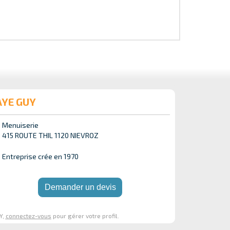
AYE GUY
Menuiserie
415 ROUTE THIL 1120 NIEVROZ
Entreprise crée en 1970
Demander un devis
Y,
connectez-vous
pour gérer votre profil.