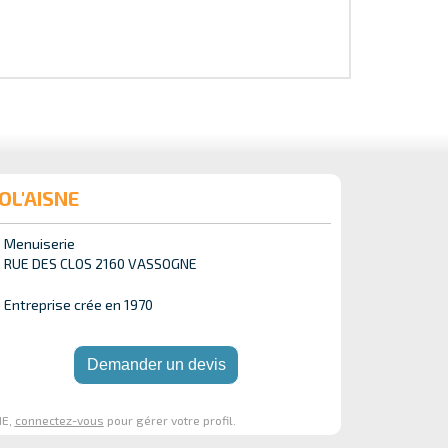
SOL'AISNE
Menuiserie
RUE DES CLOS 2160 VASSOGNE
Entreprise crée en 1970
Demander un devis
NE,
connectez-vous
pour gérer votre profil.