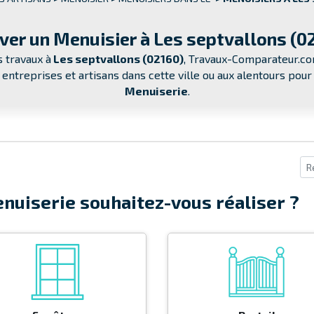
ver un Menuisier à Les septvallons (0
 travaux à
Les septvallons (02160)
, Travaux-Comparateur.co
, entreprises et artisans dans cette ville ou aux alentours po
Menuiserie
.