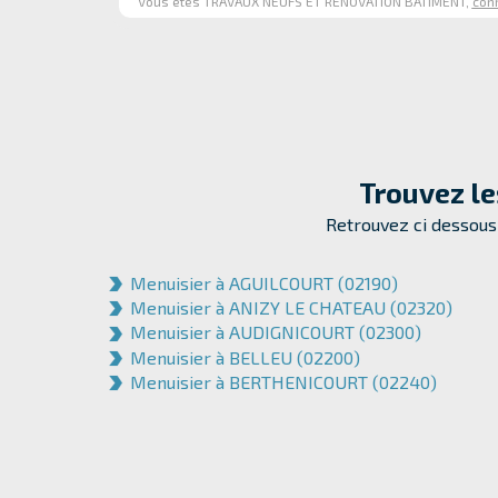
Vous êtes TRAVAUX NEUFS ET RENOVATION BATIMENT,
con
Trouvez l
Retrouvez ci dessous 
Menuisier à AGUILCOURT (02190)
Menuisier à ANIZY LE CHATEAU (02320)
Menuisier à AUDIGNICOURT (02300)
Menuisier à BELLEU (02200)
Menuisier à BERTHENICOURT (02240)