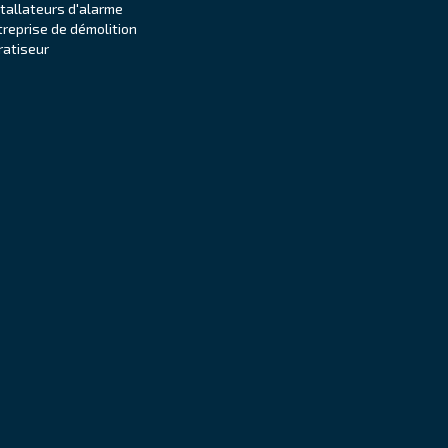
stallateurs d'alarme
treprise de démolition
ratiseur