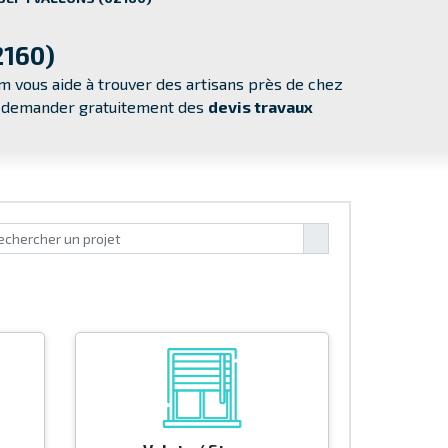
2160)
m vous aide à trouver des artisans près de chez
ur demander
gratuitement
des
devis travaux