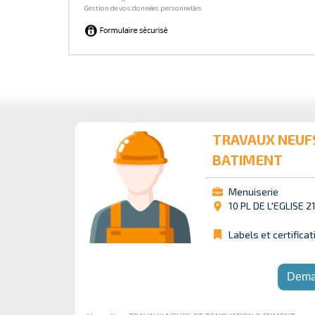
TRAVAUX NEUF
BATIMENT
Menuiserie
10 PL DE L'EGLISE 
Labels et certificat
Dema