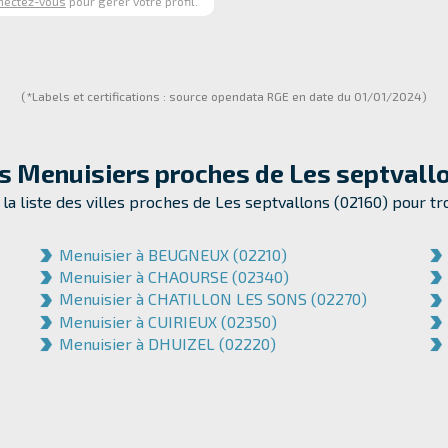
nectez-vous
pour gérer votre profil.
(*Labels et certifications : source opendata RGE en date du 01/01/2024)
es Menuisiers proches de
Les septvall
la liste des villes proches de Les septvallons (02160) pour t
Menuisier à BEUGNEUX (02210)
Menuisier à CHAOURSE (02340)
Menuisier à CHATILLON LES SONS (02270)
Menuisier à CUIRIEUX (02350)
Menuisier à DHUIZEL (02220)