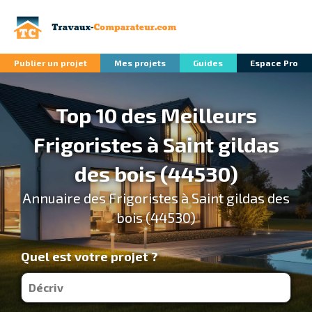
Publier un projet
Mes projets
Guides
Espace Pro
Top 10 des Meilleurs
Frigoristes à Saint gildas
des bois (44530)
Annuaire des Frigoristes à Saint gildas des
bois (44530)
Quel est votre projet ?